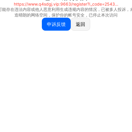
https://www.q4sdgj.vip:9663/register?i_code=25430844
可能存在违法内容或他人恶意利用生成违规内容的情况，已被多人投诉，
造晴朗的网络空间，保护你的帐号安全，已停止本次访问
申诉反馈
返回